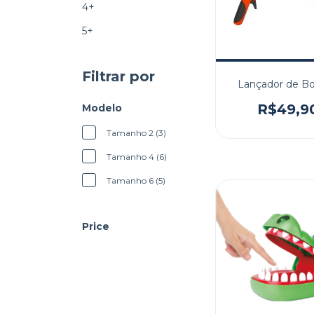
4+
5+
Filtrar por
Lançador de Bo
R$49,9
Modelo
Tamanho 2 (3)
Tamanho 4 (6)
Tamanho 6 (5)
Price