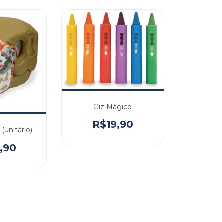
Giz Mágico
R$19,90
(unitário)
,90