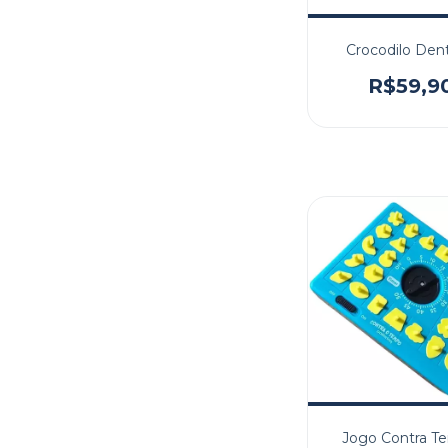
Crocodilo Dent
R$59,9
Jogo Contra T