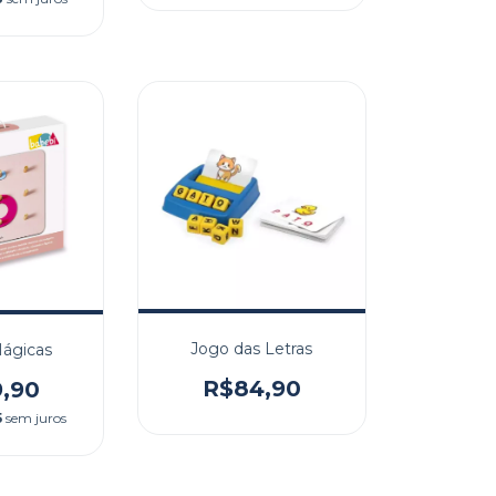
Jogo das Letras
ágicas
R$84,90
9,90
5
sem juros