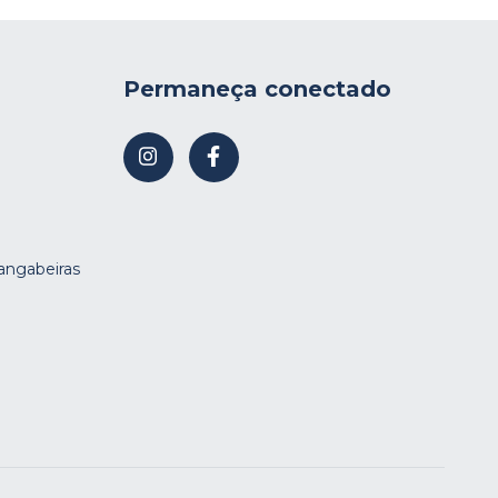
Permaneça conectado
Mangabeiras