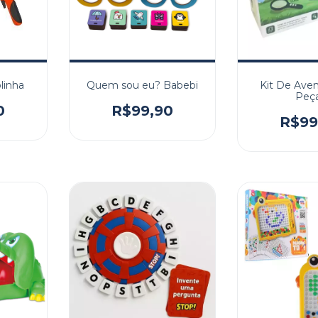
linha
Quem sou eu? Babebi
Kit De Aven
Peç
0
R$99,90
R$99