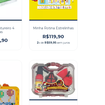
tureiro 4
Minha Rotina Estrelinhas
as
R$119,90
,90
2
x de
R$59,95
sem juros