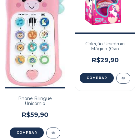
Coleção Unicórnio
Mágico (Ovo
Unicórnio)
R$29,90
Phone Bilingue
Unicórnio
R$59,90