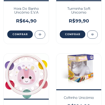
Hora Do Banho
Turminha Soft
Unicórnio E.V.A
Unicornio
R$64,90
R$99,90
Cofrinho Unicórnio