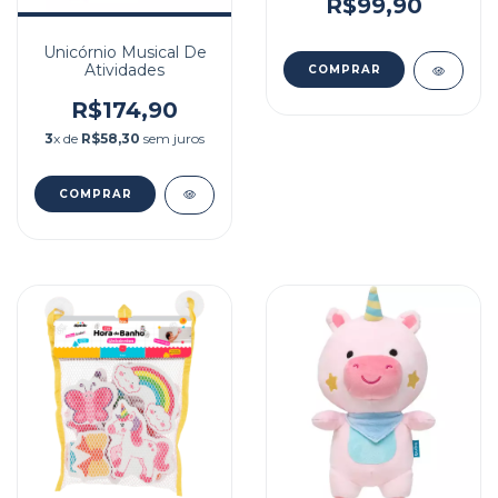
R$99,90
Unicórnio Musical De
Atividades
R$174,90
3
x de
R$58,30
sem juros