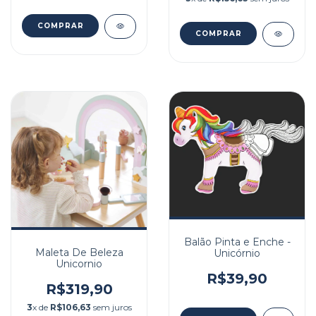
Balão Pinta e Enche -
Maleta De Beleza
Unicórnio
Unicornio
R$39,90
R$319,90
3
x de
R$106,63
sem juros