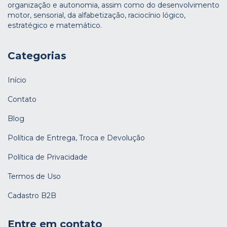
organização e autonomia, assim como do desenvolvimento
motor, sensorial, da alfabetização, raciocínio lógico,
estratégico e matemático.
Categorias
Início
Contato
Blog
Política de Entrega, Troca e Devolução
Política de Privacidade
Termos de Uso
Cadastro B2B
Entre em contato