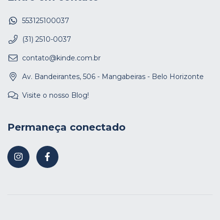
553125100037
(31) 2510-0037
contato@kinde.com.br
Av. Bandeirantes, 506 - Mangabeiras - Belo Horizonte
Visite o nosso Blog!
Permaneça conectado