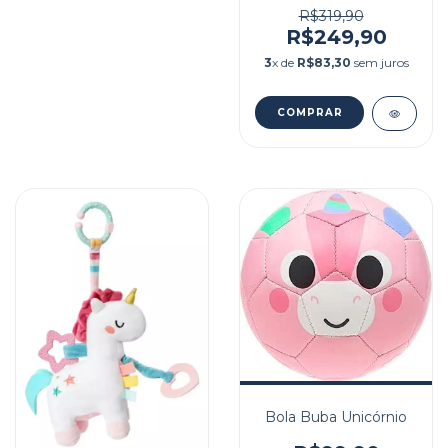
R$319,90
R$249,90
3
x de
R$83,30
sem juros
COMPRAR
Bola Buba Unicórnio