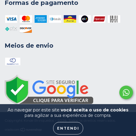
Formas de pagamento
Meios de envio
Ao navegar por este site
você aceita o uso de cookies
para agilizar a sua experiência de compra.
Copyright Kinde Brinquedos - 2026. Todos os direitos reservados.
ENTENDI