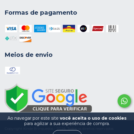
Formas de pagamento
Meios de envio
Ao navegar por este site
você aceita o uso de cookies
para agilizar a sua experiência de compra.
Copyright Kinde Brinquedos - 2026. Todos os direitos reservados.