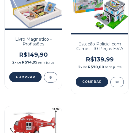
Livro Magnetico -
Estação Policial com
Profissões
Carros - 10 Peças E.V.A
R$149,90
R$139,99
2
x de
R$74,95
sem juros
2
x de
R$70,00
sem juros