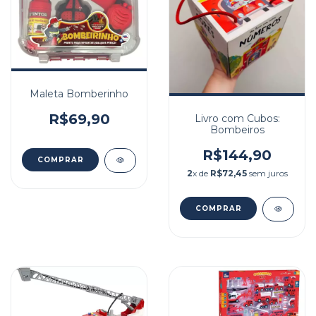
Maleta Bomberinho
R$69,90
Livro com Cubos:
Bombeiros
R$144,90
2
x de
R$72,45
sem juros