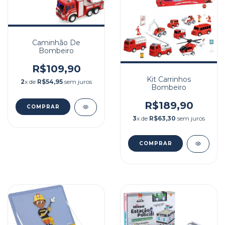
Caminhão De
Bombeiro
R$109,90
Kit Carrinhos
2
x de
R$54,95
sem juros
Bombeiro
R$189,90
3
x de
R$63,30
sem juros