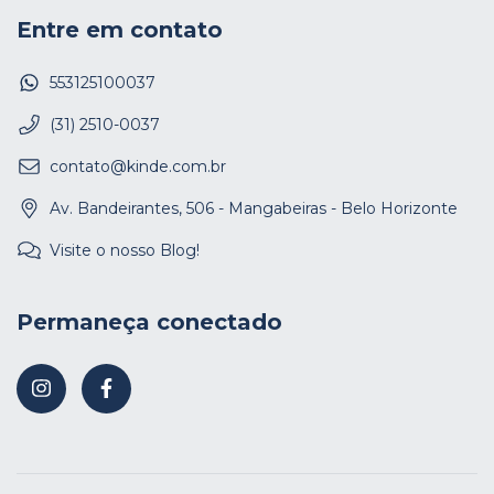
Entre em contato
553125100037
(31) 2510-0037
contato@kinde.com.br
Av. Bandeirantes, 506 - Mangabeiras - Belo Horizonte
Visite o nosso Blog!
Permaneça conectado