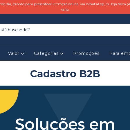
o dia, pronto para presentear! Compre online, via WhatsApp, ou loja física (A
506)
Valor
Categorias
Promoções
Para em
Cadastro B2B