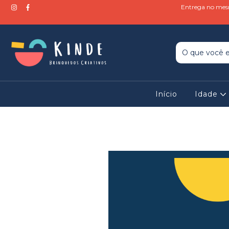
Entrega no mesm
Início
Idade