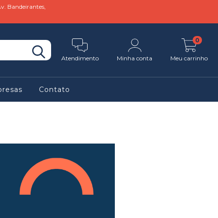
v. Bandeirantes,
0
Atendimento
Minha conta
Meu carrinho
presas
Contato