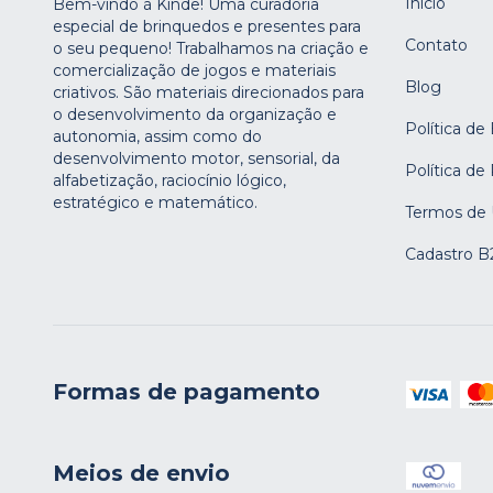
Início
Bem-vindo à Kinde! Uma curadoria
especial de brinquedos e presentes para
Contato
o seu pequeno! Trabalhamos na criação e
comercialização de jogos e materiais
Blog
criativos. São materiais direcionados para
o desenvolvimento da organização e
Política de
autonomia, assim como do
desenvolvimento motor, sensorial, da
Política de
alfabetização, raciocínio lógico,
estratégico e matemático.
Termos de
Cadastro B
Formas de pagamento
Meios de envio