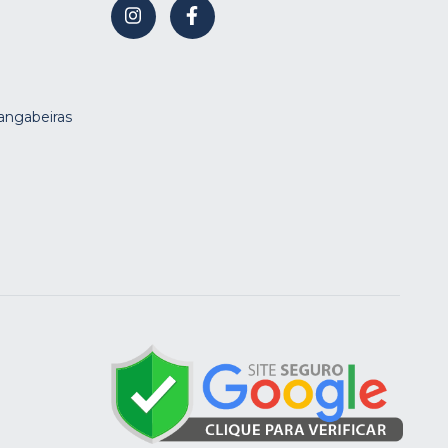
Mangabeiras