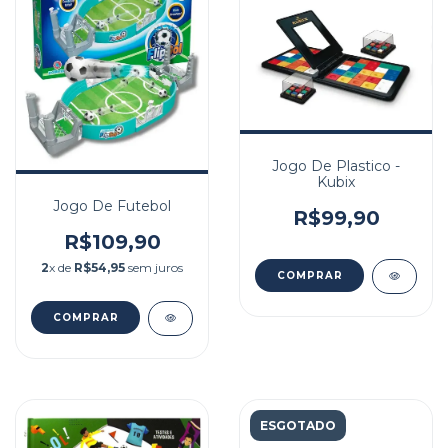
Jogo De Plastico -
Kubix
Jogo De Futebol
R$99,90
R$109,90
2
x de
R$54,95
sem juros
ESGOTADO