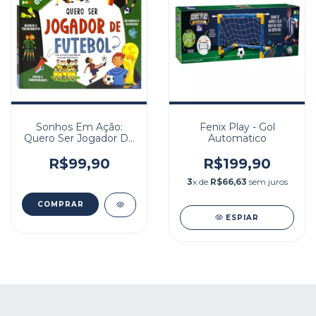
Sonhos Em Ação:
Fenix Play - Gol
Quero Ser Jogador De
Automatico
Futebol
R$99,90
R$199,90
3
x de
R$66,63
sem juros
ESPIAR