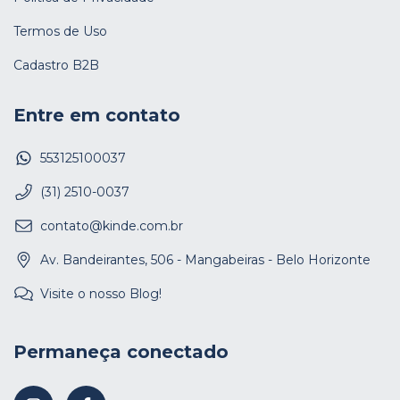
Termos de Uso
Cadastro B2B
Entre em contato
553125100037
(31) 2510-0037
contato@kinde.com.br
Av. Bandeirantes, 506 - Mangabeiras - Belo Horizonte
Visite o nosso Blog!
Permaneça conectado