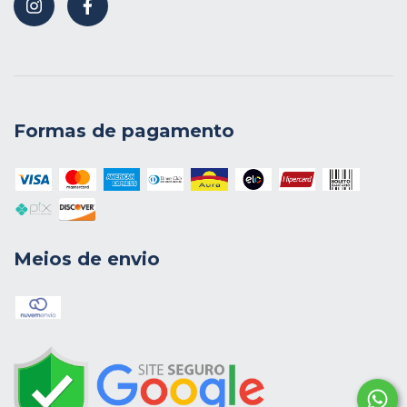
Formas de pagamento
Meios de envio