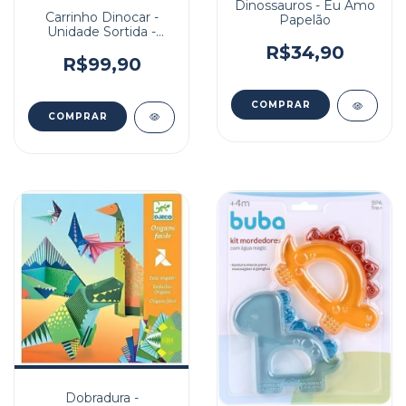
Dinossauros - Eu Amo
Carrinho Dinocar -
Papelão
Unidade Sortida -
Janod
R$34,90
R$99,90
Dobradura -