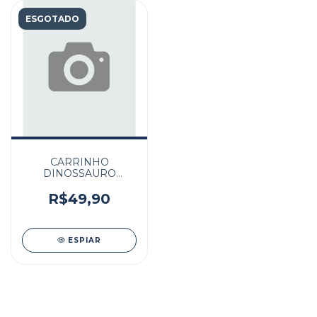
ESGOTADO
CARRINHO
DINOSSAURO
UNISSEX PIMPOLHO
VERMELHO
R$49,90
ESPIAR