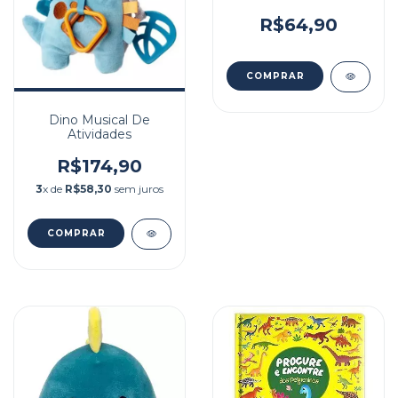
R$64,90
Dino Musical De
Atividades
R$174,90
3
x de
R$58,30
sem juros