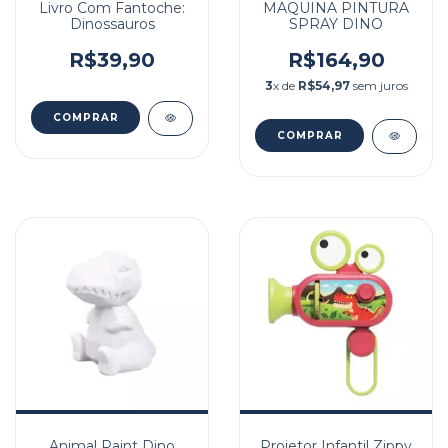
Livro Com Fantoche:
MAQUINA PINTURA
Dinossauros
SPRAY DINO
R$39,90
R$164,90
3
x de
R$54,97
sem juros
Animal Paint Dino
Projetor Infantil Zippy