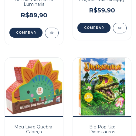
Luminaria
R$59,90
R$89,90
Meu Livro Quebra-
Big Pop-Up:
Cabeça
Dinossauros