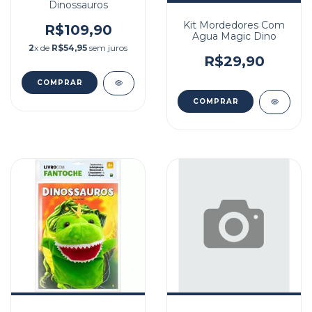
Dinossauros
Kit Mordedores Com
R$109,90
Agua Magic Dino
2
x de
R$54,95
sem juros
R$29,90