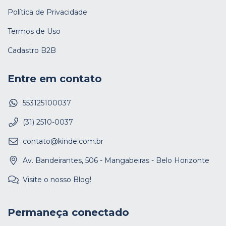
Política de Privacidade
Termos de Uso
Cadastro B2B
Entre em contato
553125100037
(31) 2510-0037
contato@kinde.com.br
Av. Bandeirantes, 506 - Mangabeiras - Belo Horizonte
Visite o nosso Blog!
Permaneça conectado