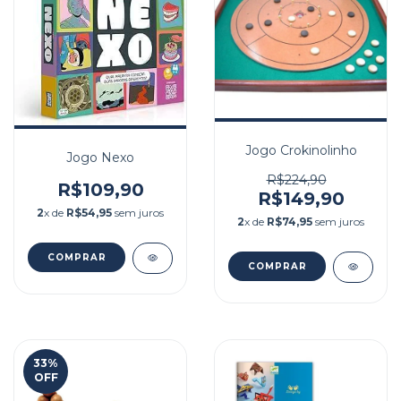
Jogo Crokinolinho
Jogo Nexo
R$224,90
R$109,90
R$149,90
2
x de
R$54,95
sem juros
2
x de
R$74,95
sem juros
33
%
OFF