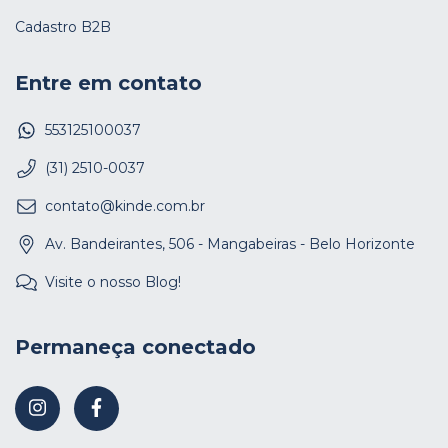
Cadastro B2B
Entre em contato
553125100037
(31) 2510-0037
contato@kinde.com.br
Av. Bandeirantes, 506 - Mangabeiras - Belo Horizonte
Visite o nosso Blog!
Permaneça conectado