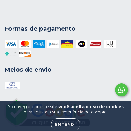
Formas de pagamento
Meios de envio
Ao navegar por este site
você aceita o uso de cookies
para agilizar a sua experiência de compra.
ENTENDI