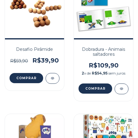
Desafio Pirâmide
Dobradura - Animais
saltadores
R$39,90
R$59,90
R$109,90
2
x de
R$54,95
sem juros