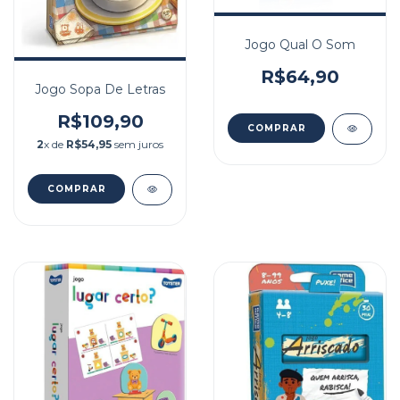
Jogo Qual O Som
R$64,90
Jogo Sopa De Letras
R$109,90
2
x de
R$54,95
sem juros