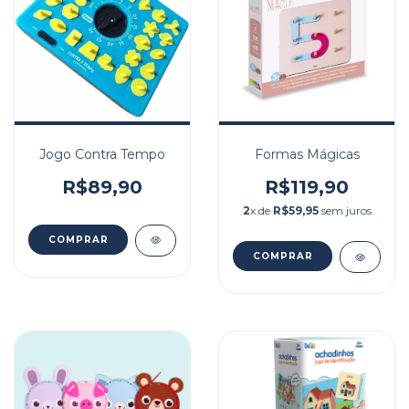
Jogo Contra Tempo
Formas Mágicas
R$89,90
R$119,90
2
x de
R$59,95
sem juros