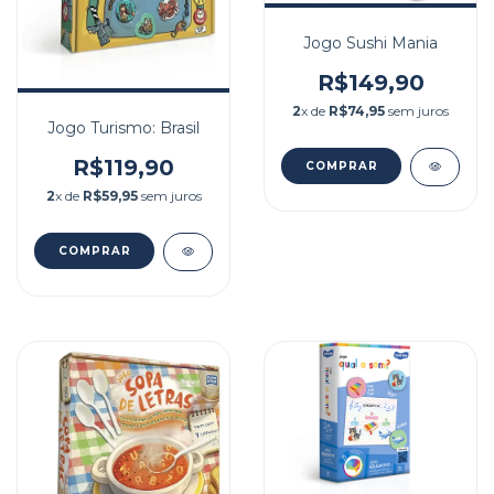
Jogo Sushi Mania
R$149,90
2
x de
R$74,95
sem juros
Jogo Turismo: Brasil
R$119,90
2
x de
R$59,95
sem juros