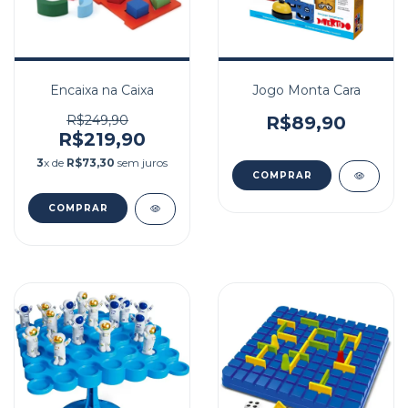
Encaixa na Caixa
Jogo Monta Cara
R$249,90
R$89,90
R$219,90
3
x de
R$73,30
sem juros