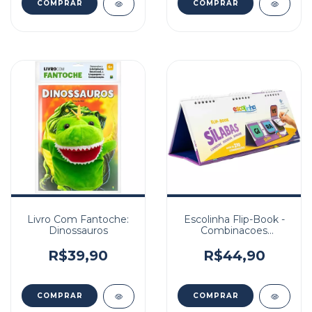
Livro Com Fantoche:
Escolinha Flip-Book -
Dinossauros
Combinacoes
Divertidas: Silabas
R$39,90
R$44,90