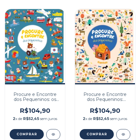
Procure e Encontre
Procure e Encontre
dos Pequeninos: os
dos Pequeninos:
veículos
Contos
R$104,90
R$104,90
2
x de
R$52,45
sem juros
2
x de
R$52,45
sem juros