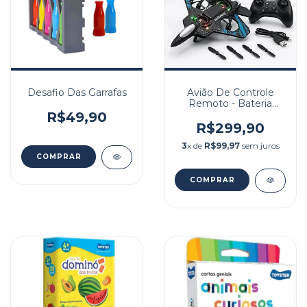
Desafio Das Garrafas
Avião De Controle
Remoto - Bateria
Recarregavel
R$49,90
R$299,90
3
x de
R$99,97
sem juros