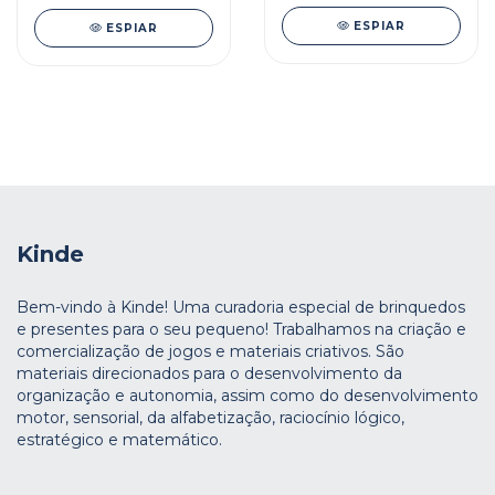
ESPIAR
ESPIAR
Kinde
Bem-vindo à Kinde! Uma curadoria especial de brinquedos
e presentes para o seu pequeno! Trabalhamos na criação e
comercialização de jogos e materiais criativos. São
materiais direcionados para o desenvolvimento da
organização e autonomia, assim como do desenvolvimento
motor, sensorial, da alfabetização, raciocínio lógico,
estratégico e matemático.