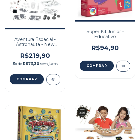
Super Kit Junior -
Educativo
Aventura Espacial -
Astronauta - New
R$94,90
Energy
R$219,90
3
x de
R$73,30
sem juros