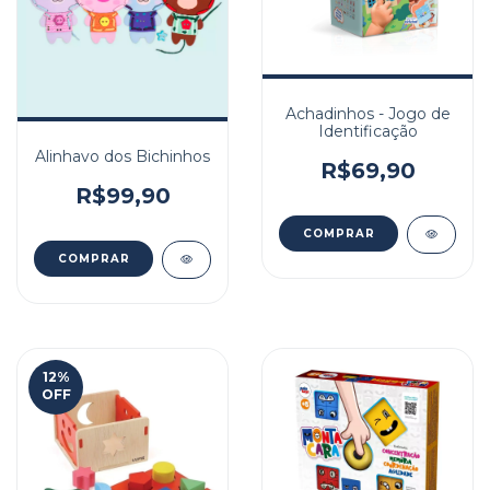
Achadinhos - Jogo de
Identificação
Alinhavo dos Bichinhos
R$69,90
R$99,90
12
%
OFF