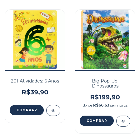
201 Atividades: 6 Anos
Big Pop-Up:
Dinossauros
R$39,90
R$199,90
3
x de
R$66,63
sem juros