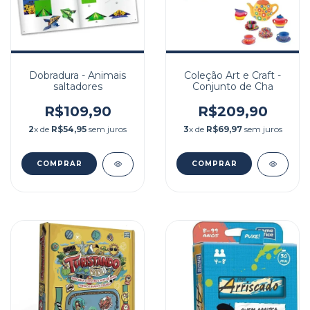
Dobradura - Animais
Coleção Art e Craft -
saltadores
Conjunto de Cha
R$109,90
R$209,90
2
x de
R$54,95
sem juros
3
x de
R$69,97
sem juros