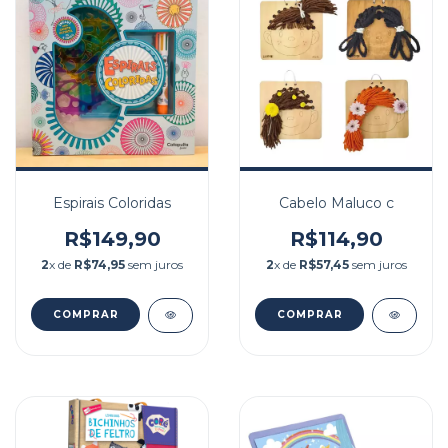
Cabelo Maluco c
Espirais Coloridas
R$114,90
R$149,90
2
x de
R$57,45
sem juros
2
x de
R$74,95
sem juros