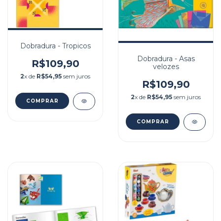
Dobradura - Tropicos
Dobradura - Asas
R$109,90
velozes
2
x de
R$54,95
sem juros
R$109,90
2
x de
R$54,95
sem juros