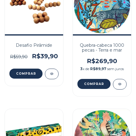
Desafio Pirâmide
Quebra-cabeca 1000
pecas - Terra e mar
R$39,90
R$59,90
R$269,90
3
x de
R$89,97
sem juros