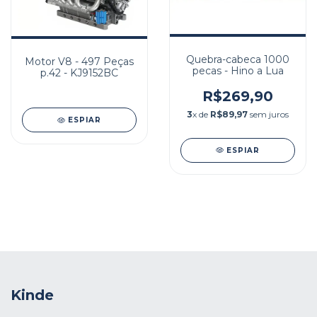
Quebra-cabeca 1000
Motor V8 - 497 Peças
pecas - Hino a Lua
p.42 - KJ9152BC
R$269,90
3
x de
R$89,97
sem juros
ESPIAR
ESPIAR
Kinde