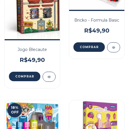
Bricko - Formula Basic
R$49,90
Jogo Blecaute
R$49,90
18
%
OFF