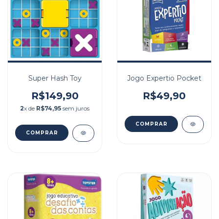
Super Hash Toy
Jogo Expertio Pocket
R$149,90
R$49,90
2
x de
R$74,95
sem juros