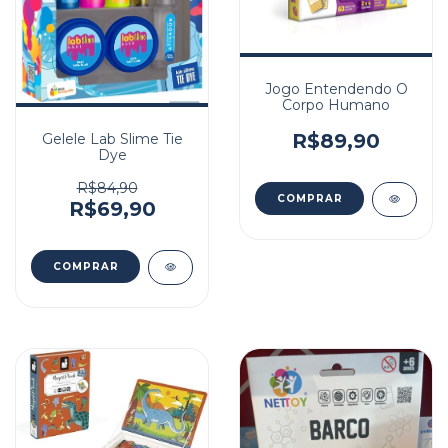
Jogo Entendendo O
Corpo Humano
R$89,90
Gelele Lab Slime Tie
Dye
R$84,90
R$69,90