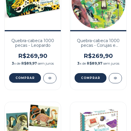
Quebra-cabeca 1000
Quebra-cabeca 1000
pecas - Leopardo
pecas - Corujas e
passaros
R$269,90
R$269,90
3
x de
R$89,97
sem juros
3
x de
R$89,97
sem juros