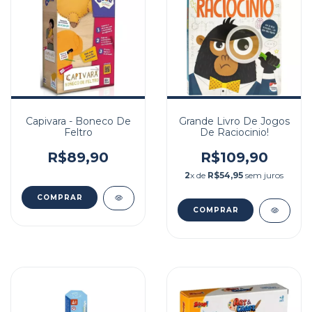
Capivara - Boneco De
Grande Livro De Jogos
Feltro
De Raciocinio!
R$89,90
R$109,90
2
x de
R$54,95
sem juros