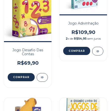
Jogo Adivinhação
R$109,90
2
x de
R$54,95
sem juros
Jogo Desafio Das
Contas
R$69,90