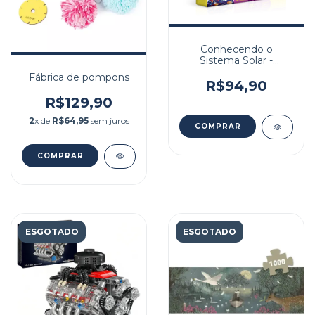
Conhecendo o
Sistema Solar -
Quebra-cabeça
Fábrica de pompons
Grandão 120 peças
R$94,90
R$129,90
2
x de
R$64,95
sem juros
ESGOTADO
ESGOTADO