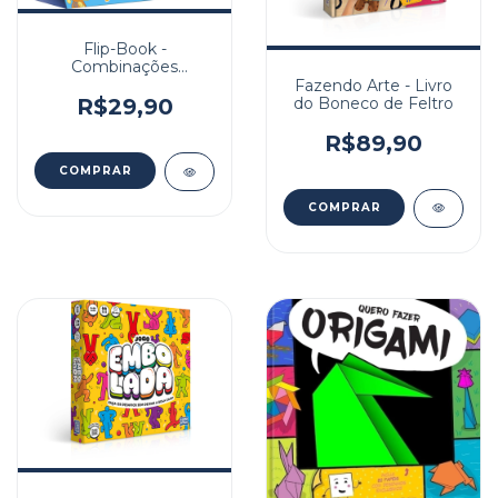
Flip-Book -
Combinações
Divertidas: Palavras
Fazendo Arte - Livro
do Boneco de Feltro
R$29,90
R$89,90