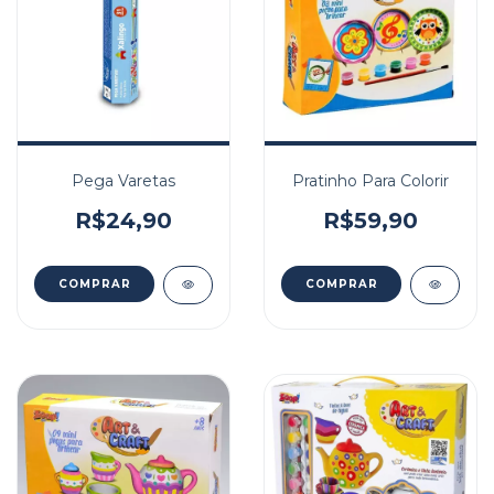
Pega Varetas
Pratinho Para Colorir
R$24,90
R$59,90