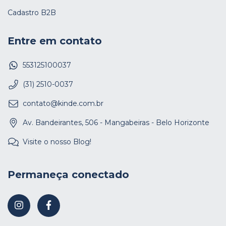
Cadastro B2B
Entre em contato
553125100037
(31) 2510-0037
contato@kinde.com.br
Av. Bandeirantes, 506 - Mangabeiras - Belo Horizonte
Visite o nosso Blog!
Permaneça conectado