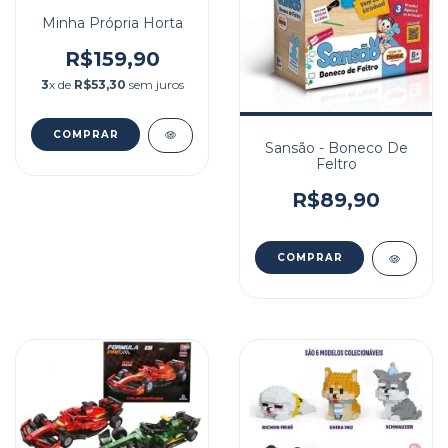
Minha Própria Horta
R$159,90
3
x de
R$53,30
sem juros
Sansão - Boneco De
Feltro
R$89,90