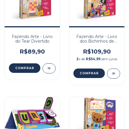
Fazendo Arte - Livro
Fazendo Arte - Livro
do Tear Divertido
dos Bichinhos de
PomPom
R$89,90
R$109,90
2
x de
R$54,95
sem juros