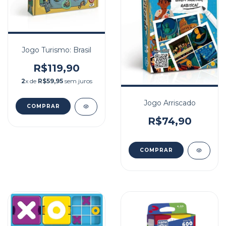
Jogo Turismo: Brasil
R$119,90
2
x de
R$59,95
sem juros
Jogo Arriscado
R$74,90