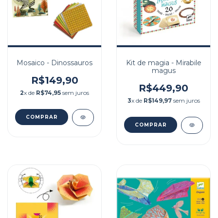
Mosaico - Dinossauros
Kit de magia - Mirabile
magus
R$149,90
R$449,90
2
x de
R$74,95
sem juros
3
x de
R$149,97
sem juros