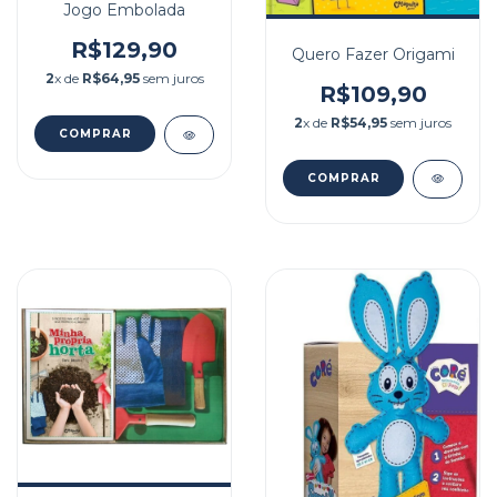
Jogo Embolada
R$129,90
Quero Fazer Origami
2
x de
R$64,95
sem juros
R$109,90
2
x de
R$54,95
sem juros