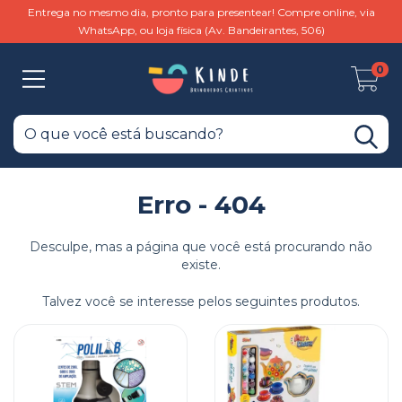
Entrega no mesmo dia, pronto para presentear! Compre online, via
WhatsApp, ou loja física (Av. Bandeirantes, 506)
0
Erro - 404
Desculpe, mas a página que você está procurando não
existe.
Talvez você se interesse pelos seguintes produtos.