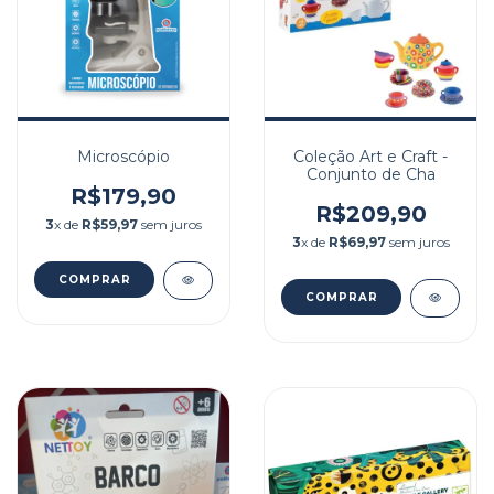
Microscópio
Coleção Art e Craft -
Conjunto de Cha
R$179,90
R$209,90
3
x de
R$59,97
sem juros
3
x de
R$69,97
sem juros