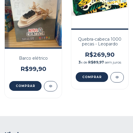
Quebra-cabeca 1000
pecas - Leopardo
R$269,90
Barco elétrico
3
x de
R$89,97
sem juros
R$99,90