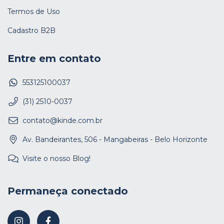
Termos de Uso
Cadastro B2B
Entre em contato
553125100037
(31) 2510-0037
contato@kinde.com.br
Av. Bandeirantes, 506 - Mangabeiras - Belo Horizonte
Visite o nosso Blog!
Permaneça conectado