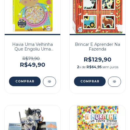
Havia Uma Velhinha
Brincar E Aprender Na
Que Engoliu Uma
Fazenda
Mosca
R$79,90
R$129,90
R$49,90
2
x de
R$64,95
sem juros