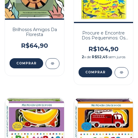
Brilhosos Amigos Da
Procure e Encontre
Floresta
Dos Pequeninos: Os
Dinossauro
R$64,90
R$104,90
2
x de
R$52,45
sem juros