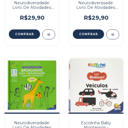
Neurodiversidade:
Neurodiversisade:
Livro De Atividades:
Livro De Atividades:
Pequeno Cientista
Jogar E Socializar
R$29,90
R$29,90
Neurodiversidade:
Escolinha Baby
Livro De Atividades:
Montessori -