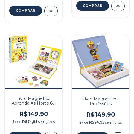
Livro Magnetico
Livro Magnetico -
Aprenda As Horas 83
Profissões
Peças
R$149,90
R$149,90
2
x de
R$74,95
sem juros
2
x de
R$74,95
sem juros