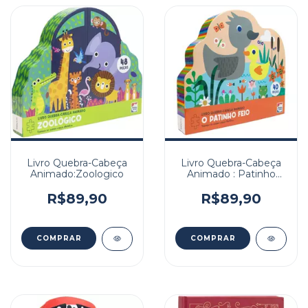
Livro Quebra-Cabeça
Livro Quebra-Cabeça
Animado:Zoologico
Animado : Patinho
Feio, O
R$89,90
R$89,90