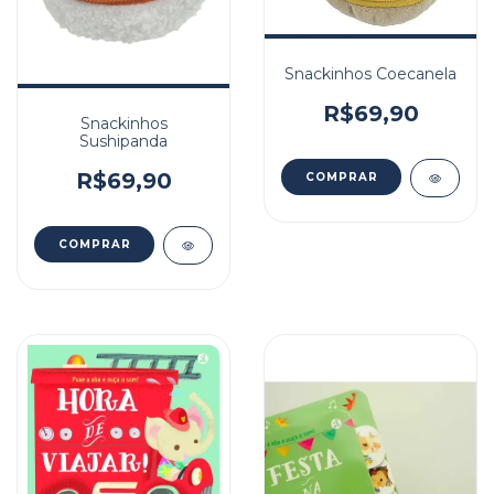
Snackinhos Coecanela
R$69,90
Snackinhos
Sushipanda
R$69,90