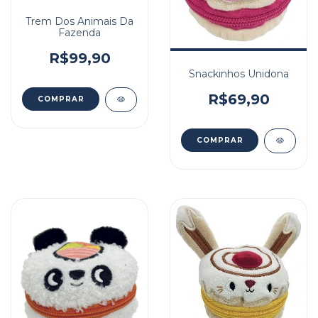
Trem Dos Animais Da
Fazenda
R$99,90
Snackinhos Unidona
R$69,90