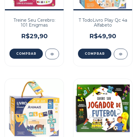
Treine Seu Cerebro:
T TodoLivro Play Qc 4a
101 Enigmas
Alfabeto
R$29,90
R$49,90