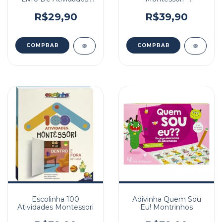
Brincando Com Caa
Contrastes! Veiculos
R$29,90
R$39,90
Escolinha 100
Adivinha Quem Sou
Atividades Montessori
Eu! Montrinhos