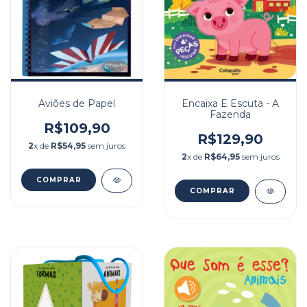
Aviões de Papel
Encaixa E Escuta - A
Fazenda
R$109,90
R$129,90
2
x de
R$54,95
sem juros
2
x de
R$64,95
sem juros