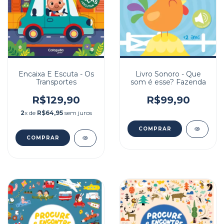
Encaixa E Escuta - Os
Livro Sonoro - Que
Transportes
som é esse? Fazenda
R$129,90
R$99,90
2
x de
R$64,95
sem juros