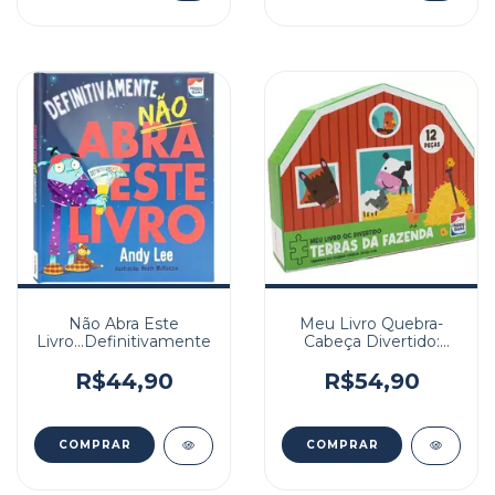
Não Abra Este
Meu Livro Quebra-
Livro...Definitivamente
Cabeça Divertido:
Terras Da Fazenda
R$44,90
R$54,90