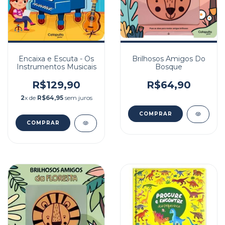
Encaixa e Escuta - Os
Brilhosos Amigos Do
Instrumentos Musicais
Bosque
R$129,90
R$64,90
2
x de
R$64,95
sem juros