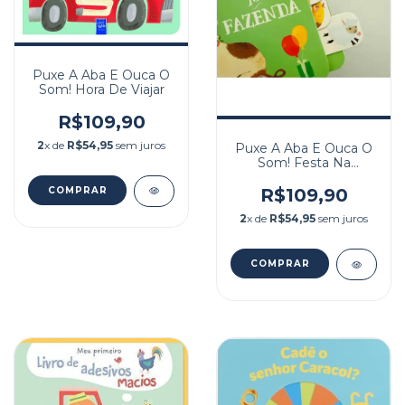
Puxe A Aba E Ouca O
Som! Hora De Viajar
R$109,90
2
x de
R$54,95
sem juros
Puxe A Aba E Ouca O
Som! Festa Na
Fazenda
R$109,90
2
x de
R$54,95
sem juros