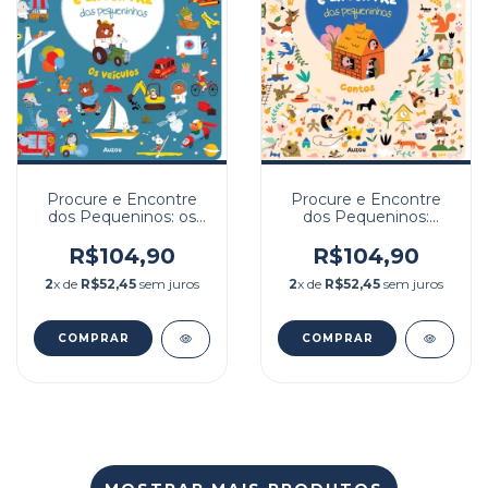
Procure e Encontre
Procure e Encontre
dos Pequeninos: os
dos Pequeninos:
veículos
Contos
R$104,90
R$104,90
2
x de
R$52,45
sem juros
2
x de
R$52,45
sem juros