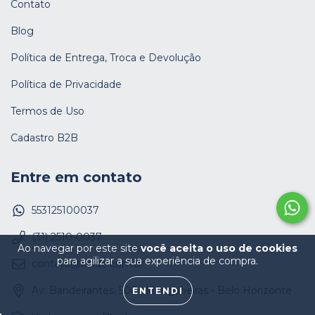
Contato
Blog
Política de Entrega, Troca e Devolução
Política de Privacidade
Termos de Uso
Cadastro B2B
Entre em contato
553125100037
(31) 2510-0037
Ao navegar por este site
você aceita o uso de cookies
para agilizar a sua experiência de compra.
contato@kinde.com.br
Av. Bandeirantes, 506 - Mangabeiras - Belo Horizonte
ENTENDI