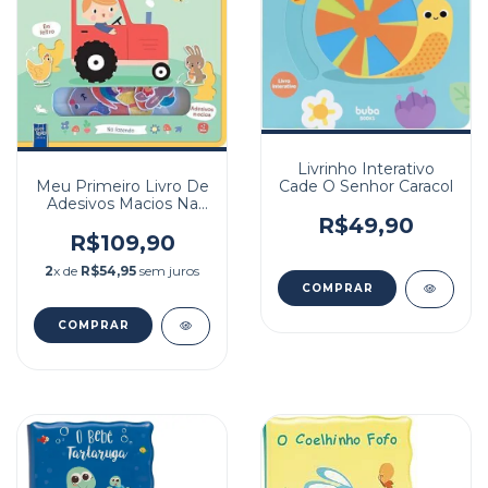
Livrinho Interativo
Cade O Senhor Caracol
Meu Primeiro Livro De
Adesivos Macios Na
Fazenda
R$49,90
R$109,90
2
x de
R$54,95
sem juros