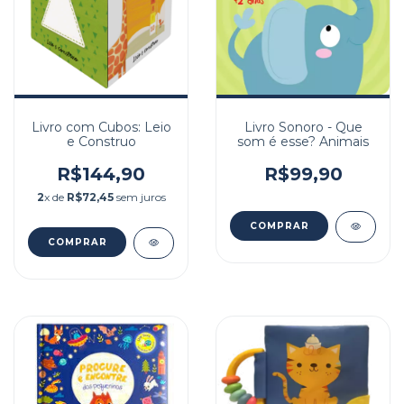
Livro com Cubos: Leio
Livro Sonoro - Que
e Construo
som é esse? Animais
R$144,90
R$99,90
2
x de
R$72,45
sem juros