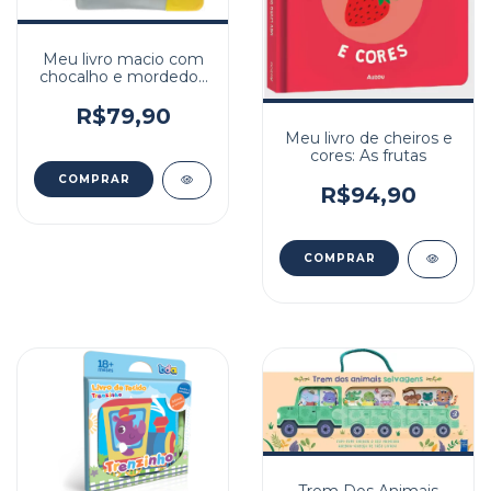
Meu livro macio com
chocalho e mordedor:
Cachorro
R$79,90
Meu livro de cheiros e
cores: As frutas
R$94,90
Trem Dos Animais