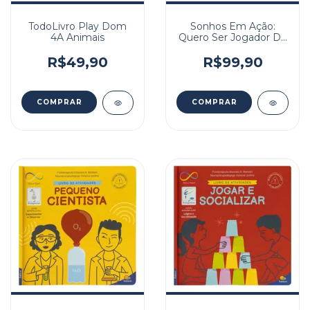
TodoLivro Play Dom
Sonhos Em Ação:
4A Animais
Quero Ser Jogador De
Futebol
R$49,90
R$99,90