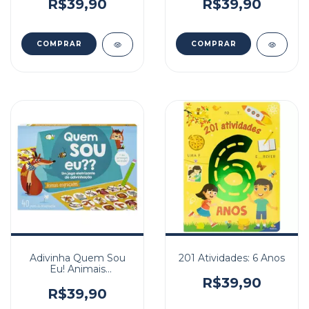
R$39,90
R$39,90
Adivinha Quem Sou
201 Atividades: 6 Anos
Eu! Animais
Engraçados
R$39,90
R$39,90