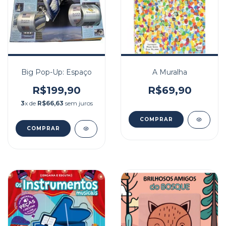
Big Pop-Up: Espaço
A Muralha
R$199,90
R$69,90
3
x de
R$66,63
sem juros