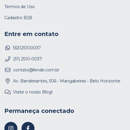
Termos de Uso
Cadastro B2B
Entre em contato
553125100037
(31) 2510-0037
contato@kinde.com.br
Av. Bandeirantes, 506 - Mangabeiras - Belo Horizonte
Visite o nosso Blog!
Permaneça conectado