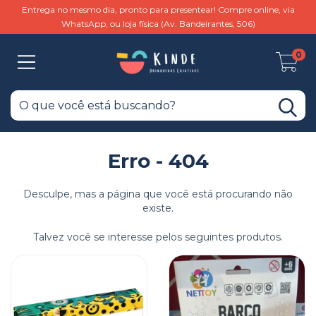
Entrega no mesmo dia, pronto para presentear! Compre online, via
WhatsApp, ou loja física (Av. Bandeirantes, 506)
0
Erro - 404
Desculpe, mas a página que você está procurando não
existe.
Talvez você se interesse pelos seguintes produtos.