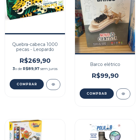
Quebra-cabeca 1000
pecas - Leopardo
R$269,90
Barco elétrico
3
x de
R$89,97
sem juros
R$99,90