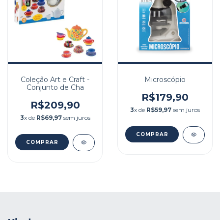
Coleção Art e Craft -
Microscópio
Conjunto de Cha
R$179,90
R$209,90
3
x de
R$59,97
sem juros
3
x de
R$69,97
sem juros