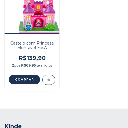
Castelo com Princesa
Montável E.V.A
R$139,90
2
x de
R$69,95
sem juros
Kinde