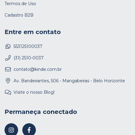
Termos de Uso
Cadastro B2B
Entre em contato
553125100037
(31) 2510-0037
contato@kinde.com.br
Av. Bandeirantes, 506 - Mangabeiras - Belo Horizonte
Visite o nosso Blog!
Permaneça conectado