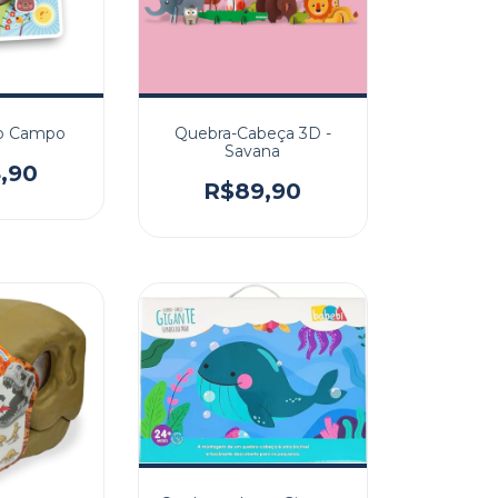
no Campo
Quebra-Cabeça 3D -
Savana
,90
R$89,90