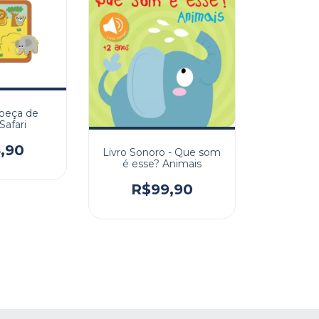
beça de
Safari
,90
Livro Sonoro - Que som
é esse? Animais
R$99,90