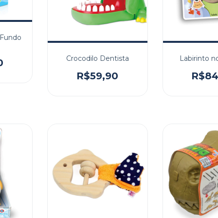
 Fundo
Crocodilo Dentista
Labirinto 
0
R$59,90
R$84