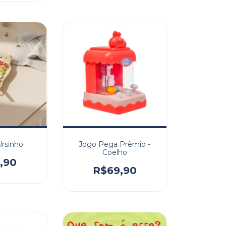
Ursinho
Jogo Pega Prêmio -
Coelho
,90
R$69,90