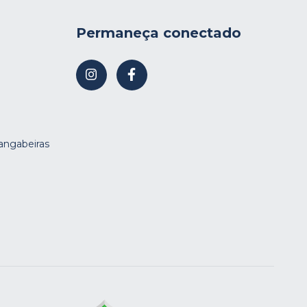
Permaneça conectado
Mangabeiras