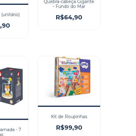
Quebra-cabeça Gigante
- Fundo do Mar
(unitário)
R$64,90
,90
Kit de Roupinhas
R$99,90
ramada - 7
as